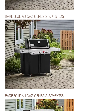
BARBECUE AU GAZ GENESIS SP-S-335
BARBECUE AU GAZ GENESIS SP-E-335