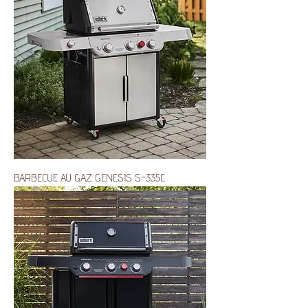
BARBECUE AU GAZ GENESIS S-335C