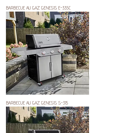
BARBECUE AU GAZ GENESIS E-335C
BARBECUE AU GAZ GENESIS S-315