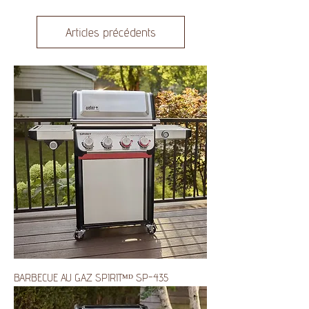
Articles précédents
BARBECUE AU GAZ SPIRITᴹᴰ SP-435