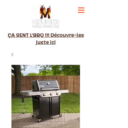
ÇA SENT L'BBQ !!! Découvre-les
juste ici