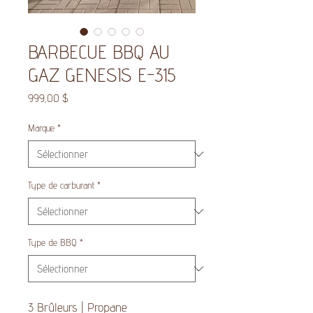
BARBECUE BBQ AU
GAZ GENESIS E-315
Prix
999,00 $
Marque
*
Type de carburant
*
Type de BBQ
*
3 Brûleurs | Propane