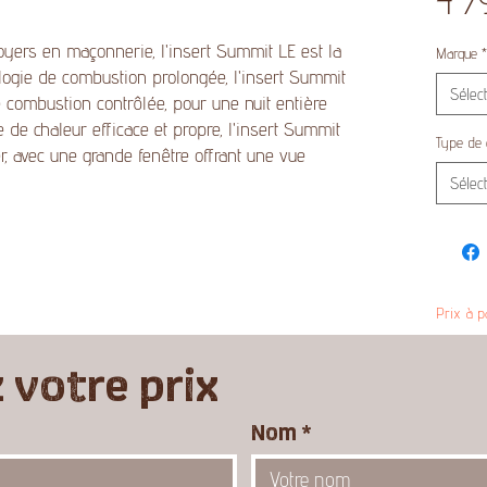
4 7
oyers en maçonnerie, l'insert Summit LE est la
Marque
*
ologie de combustion prolongée, l'insert Summit
Sélec
 combustion contrôlée, pour une nuit entière
e de chaleur efficace et propre, l'insert Summit
Type de 
ser, avec une grande fenêtre offrant une vue
Sélec
Prix à p
votre prix
Nom
*