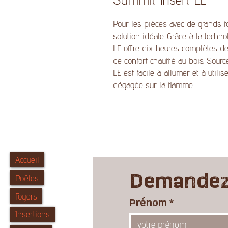
Pour les pièces avec de grands f
solution idéale. Grâce à la techn
LE offre dix heures complètes de
de confort chauffé au bois. Sourc
LE est facile à allumer et à utili
dégagée sur la flamme.
Accueil
Demandez 
Poêles
Foyers
Prénom
*
Insertions