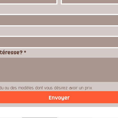
ntéresse?
*
u ou des modèles dont vous désirez avoir un prix.
Envoyer