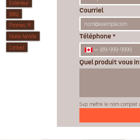
Extérieur
Courriel
BBQ
Promos !!!
Téléphone
*
Notre famille
Contact
Quel produit vous i
Svp mettre le nom complet d