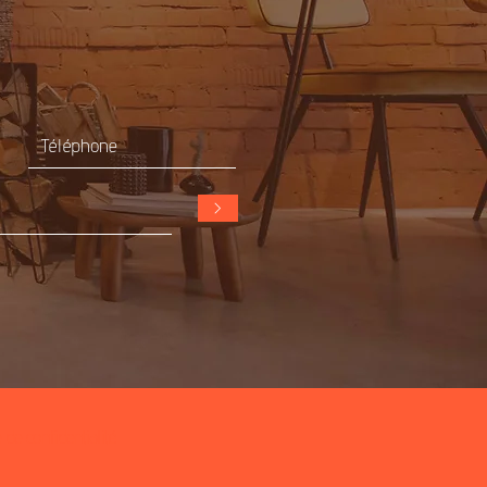
>
e de confidentialité