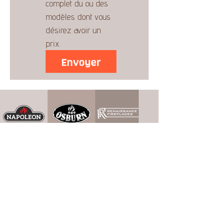
complet du ou des 
modèles dont vous 
désirez avoir un 
prix.
Envoyer
* Les prix peuvent changer sans préavis.
Contact