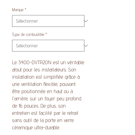
Marque
*
Type de combustible
*
Le 3400-DVTR20N est un véritable
atout pour les installateurs. Son
installation est simplifiée grâce à
une ventilation flexible, pouvant
être positionnée en haut ou à
l'arrière, sur un foyer peu profond
de 16 pouces. De plus, son
entretien est facilité par le retrait
sans outil de la porte en verre
céramique ultra-durable.