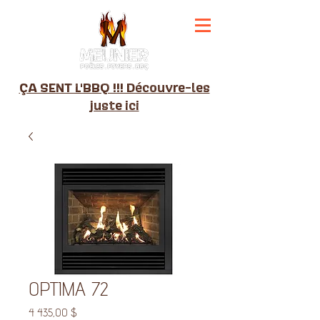
ÇA SENT L'BBQ !!! Découvre-les
juste ici
OPTIMA 72
Prix
4 435,00 $