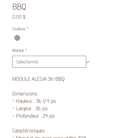
BBQ
Prix
0,00 $
Couleurs
*
Marque
*
MODULE ALESIA 36-BBQ
Dimensions :
- Hauteur : 36 1/4 po
- Largeur : 36 po
- Profondeur : 24 po
Caractéristiques :
- Fabriqué en acier inoxydable 304