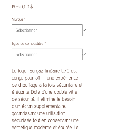
Prix
14 420,00 $
Marque
*
Type de combustible
*
Le foyer au gaz linéaire U70 est
conçu pour offrir une expérience
de chauffage à la fois sécuritaire et
élégante. Doté d'une double vitre
de sécurité, il élimine le besoin
d'un écran supplémentaire,
garantissant une utilisation
sécurisée tout en conservant une
esthétique moderne et épurée. Le