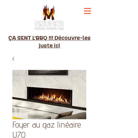
ÇA SENT L'BBQ !!! Découvre-les
juste ici
Foyer au gaz linéaire
U70