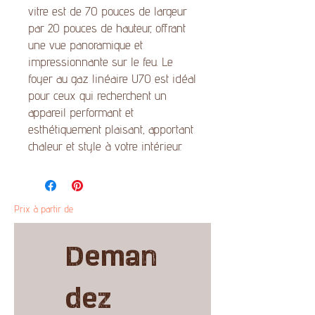
vitre est de 70 pouces de largeur
par 20 pouces de hauteur, offrant
une vue panoramique et
impressionnante sur le feu. Le
foyer au gaz linéaire U70 est idéal
pour ceux qui recherchent un
appareil performant et
esthétiquement plaisant, apportant
chaleur et style à votre intérieur.
Prix à partir de
Deman
dez 