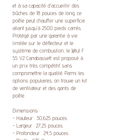
et à sa capacité d'accueillir des
bûches de 18 pouces de long, ce
poêle peut chauffer une superficie
allant jusqu'à 2500 pieds carrés.
Protégé par une garantie à vie
limitée sur le déflecteur et le
système de combustion, le Jøtul F
55 V2 Carrabassett est proposé à
un prix très compétitif sans
compromettre la qualité. Parmi les
options populaires, on trouve un kit
de ventilateur et des gants de
poêle.
Dimensions :
- Hauteur : 30,625 pouces
- Largeur : 27,25 pouces
- Profondeur : 24,5 pouces