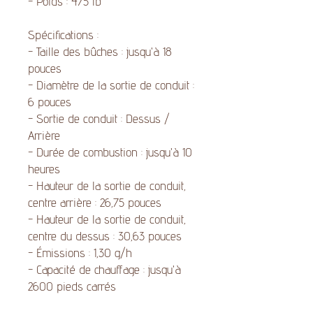
- Poids : 475 lb
Spécifications :
- Taille des bûches : jusqu'à 18
pouces
- Diamètre de la sortie de conduit :
6 pouces
- Sortie de conduit : Dessus /
Arrière
- Durée de combustion : jusqu'à 10
heures
- Hauteur de la sortie de conduit,
centre arrière : 26,75 pouces
- Hauteur de la sortie de conduit,
centre du dessus : 30,63 pouces
- Émissions : 1,30 g/h
- Capacité de chauffage : jusqu'à
2600 pieds carrés