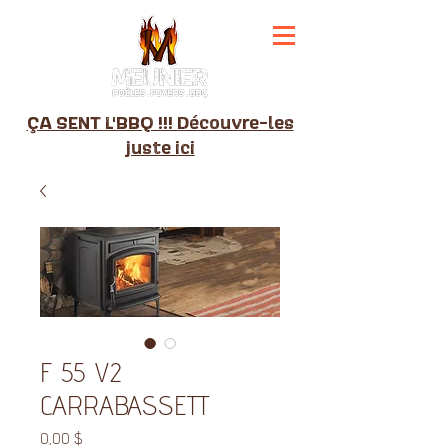
ÇA SENT L'BBQ !!! Découvre-les
juste ici
F 55 V2
CARRABASSETT
Prix
0,00 $