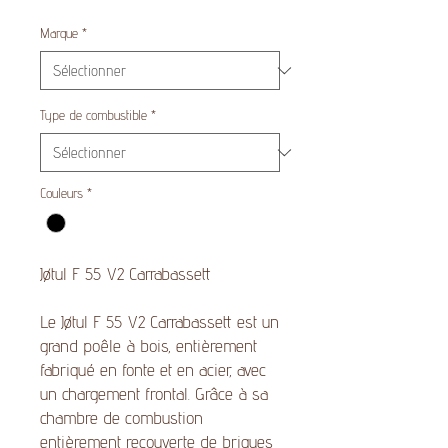
Marque
*
Type de combustible
*
Couleurs
*
Jøtul F 55 V2 Carrabassett
Le Jøtul F 55 V2 Carrabassett est un
grand poêle à bois, entièrement
fabriqué en fonte et en acier, avec
un chargement frontal. Grâce à sa
chambre de combustion
entièrement recouverte de briques