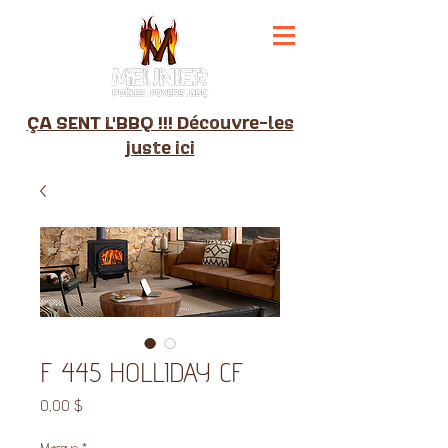
ÇA SENT L'BBQ !!! Découvre-les
juste ici
F 445 HOLLIDAY CF
Prix
0,00 $