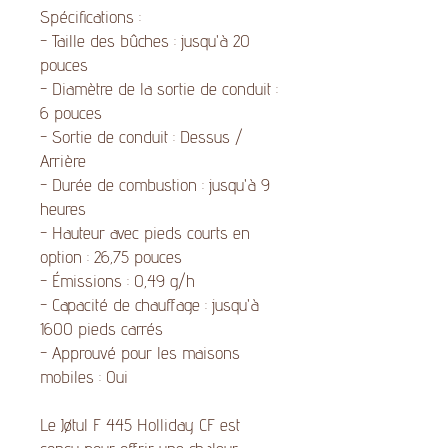
Spécifications :
- Taille des bûches : jusqu'à 20
pouces
- Diamètre de la sortie de conduit :
6 pouces
- Sortie de conduit : Dessus /
Arrière
- Durée de combustion : jusqu'à 9
heures
- Hauteur avec pieds courts en
option : 26,75 pouces
- Émissions : 0,49 g/h
- Capacité de chauffage : jusqu'à
1600 pieds carrés
- Approuvé pour les maisons
mobiles : Oui
Le Jøtul F 445 Holliday CF est