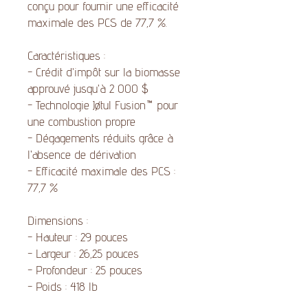
conçu pour fournir une efficacité
maximale des PCS de 77,7 %.
Caractéristiques :
- Crédit d'impôt sur la biomasse
approuvé jusqu'à 2 000 $
- Technologie Jøtul Fusion™ pour
une combustion propre
- Dégagements réduits grâce à
l'absence de dérivation
- Efficacité maximale des PCS :
77,7 %
Dimensions :
- Hauteur : 29 pouces
- Largeur : 26,25 pouces
- Profondeur : 25 pouces
- Poids : 418 lb