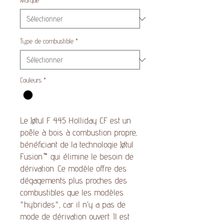
Marque
*
Type de combustible
*
Couleurs
*
Le Jøtul F 445 Holliday CF est un
poêle à bois à combustion propre,
bénéficiant de la technologie Jøtul
Fusion™ qui élimine le besoin de
dérivation. Ce modèle offre des
dégagements plus proches des
combustibles que les modèles
"hybrides", car il n'y a pas de
mode de dérivation ouvert. Il est