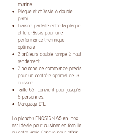
marine.
Plaque et châssis à double
paroi.
Liaison parfaite entre la plaque
et le châssis pour une
performance thermique
optimale.
2 brûleurs double rampe à haut
rendement.
2 boutons de commande précis
pour un contrôle optimal de la
cuisson.
Taille 65 : convient pour jusqu'à
6 personnes.
Marquage ETL.
La plancha ENOSIGN 65 en inox
est idéale pour cuisiner en famille
ou entre amis. Conçue pour offrir