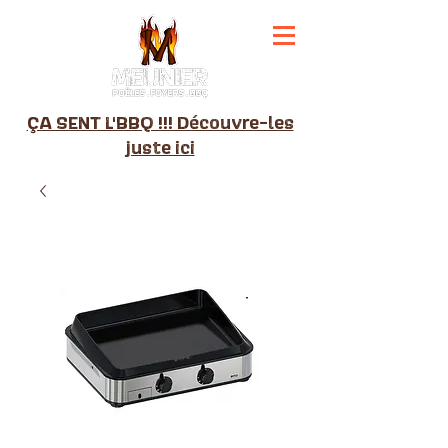
ÇA SENT L'BBQ !!! Découvre-les
juste ici