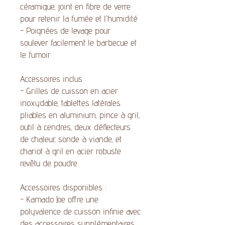
céramique, joint en fibre de verre
pour retenir la fumée et l'humidité
- Poignées de levage pour
soulever facilement le barbecue et
le fumoir
Accessoires inclus :
- Grilles de cuisson en acier
inoxydable, tablettes latérales
pliables en aluminium, pince à gril,
outil à cendres, deux déflecteurs
de chaleur, sonde à viande, et
chariot à gril en acier robuste
revêtu de poudre
Accessoires disponibles :
- Kamado Joe offre une
polyvalence de cuisson infinie avec
des accessoires supplémentaires