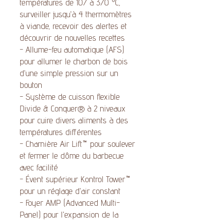
températures de 107 à 370 °C,
surveiller jusqu'à 4 thermomètres
à viande, recevoir des alertes et
découvrir de nouvelles recettes
- Allume-feu automatique (AFS)
pour allumer le charbon de bois
d'une simple pression sur un
bouton
- Système de cuisson flexible
Divide & Conquer® à 2 niveaux
pour cuire divers aliments à des
températures différentes
- Charnière Air Lift™ pour soulever
et fermer le dôme du barbecue
avec facilité
- Évent supérieur Kontrol Tower™
pour un réglage d'air constant
- Foyer AMP (Advanced Multi-
Panel) pour l'expansion de la