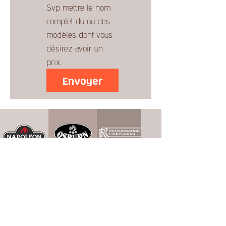
Svp mettre le nom 
complet du ou des 
modèles dont vous 
désirez avoir un 
prix.
Envoyer
* Les prix peuvent changer sans préavis.