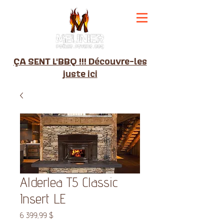
ÇA SENT L'BBQ !!! Découvre-les
juste ici
Alderlea T5 Classic
Insert LE
Prix
6 399,99 $