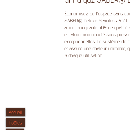
Économisez de l'espace sans com
SABER® Deluxe Stainless à 2 brûl
acier inoxydable 304 de qualité 
en aluminium moulé sous pression
exceptionnelles. Le système de 
et assure une chaleur uniforme, g
à chaque utilisation.
Accueil
Poêles