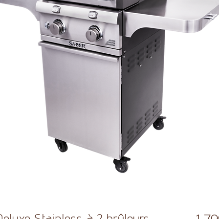
luxe Stainless à 2 brûleurs