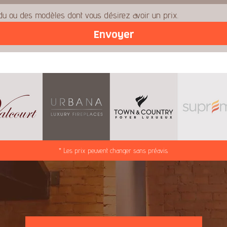
u ou des modèles dont vous désirez avoir un prix.
Envoyer
* Les prix peuvent changer sans préavis.