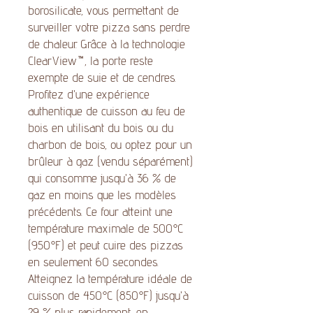
borosilicate, vous permettant de
surveiller votre pizza sans perdre
de chaleur. Grâce à la technologie
ClearView™, la porte reste
exempte de suie et de cendres.
Profitez d'une expérience
authentique de cuisson au feu de
bois en utilisant du bois ou du
charbon de bois, ou optez pour un
brûleur à gaz (vendu séparément)
qui consomme jusqu'à 36 % de
gaz en moins que les modèles
précédents. Ce four atteint une
température maximale de 500°C
(950°F) et peut cuire des pizzas
en seulement 60 secondes.
Atteignez la température idéale de
cuisson de 450°C (850°F) jusqu'à
29 % plus rapidement, en