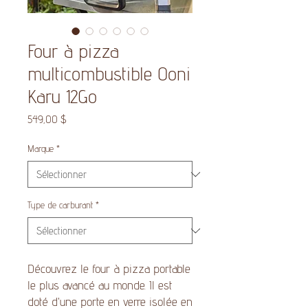
Four à pizza
multicombustible Ooni
Karu 12Go
Prix
549,00 $
Marque
*
Type de carburant
*
Découvrez le four à pizza portable
le plus avancé au monde. Il est
doté d'une porte en verre isolée en