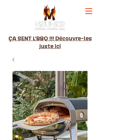
ÇA SENT L'BBQ !!! Découvre-les
juste ici