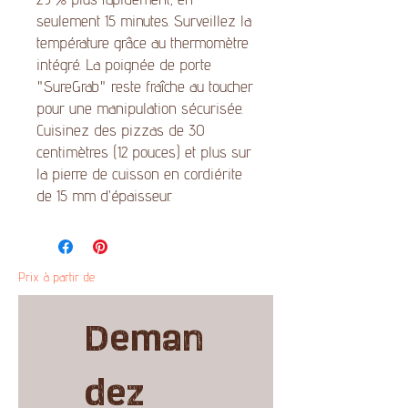
seulement 15 minutes. Surveillez la
température grâce au thermomètre
intégré. La poignée de porte
"SureGrab" reste fraîche au toucher
pour une manipulation sécurisée.
Cuisinez des pizzas de 30
centimètres (12 pouces) et plus sur
la pierre de cuisson en cordiérite
de 15 mm d'épaisseur.
Prix à partir de
Deman
dez 