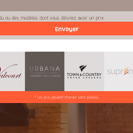
u ou des modèles dont vous désirez avoir un prix.
Envoyer
* Les prix peuvent changer sans préavis.