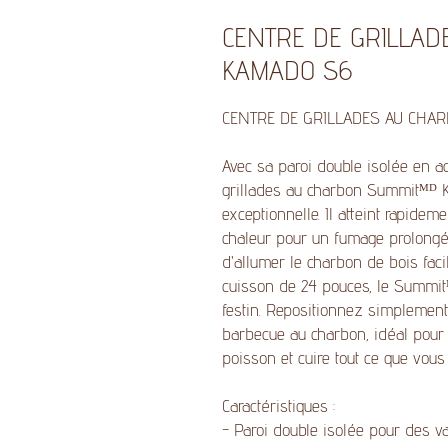
CENTRE DE GRILLA
KAMADO S6
CENTRE DE GRILLADES AU CHA
Avec sa paroi double isolée en aci
grillades au charbon Summitᴹᴰ 
exceptionnelle. Il atteint rapidem
chaleur pour un fumage prolongé
d'allumer le charbon de bois fac
cuisson de 24 pouces, le Summit
festin. Repositionnez simplement
barbecue au charbon, idéal pour s
poisson et cuire tout ce que vous
Caractéristiques :
- Paroi double isolée pour des va