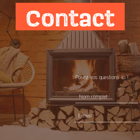
Contact
Posez vos questions ici !