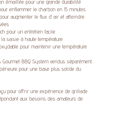
tion émaillée pour une grande durabilité
our enflammer le charbon en 15 minutes
pour augmenter le flux d’air et atteindre
vées
h pour un entretien facile
 la saisie à haute température
noxydable pour maintenir une température
res Gourmet BBQ System vendus séparément
périeure pour une base plus solide du
 pour offrir une expérience de grillade
 répondant aux besoins des amateurs de