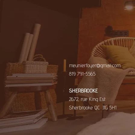
meunierfoyer@gmail.com
819 791-5565
​SHERBROOKE
2672, rue King Est
Sherbrooke QC J1G 5H1