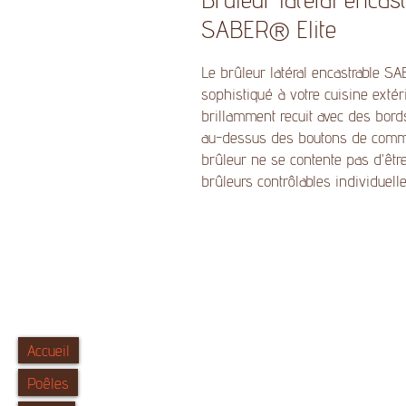
SABER® Elite
Le brûleur latéral encastrable S
sophistiqué à votre cuisine extér
brillamment recuit avec des bords
au-dessus des boutons de comman
brûleur ne se contente pas d'être
brûleurs contrôlables individuel
Accueil
Poêles