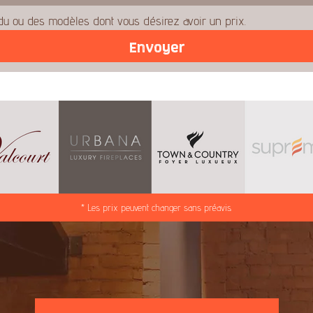
u ou des modèles dont vous désirez avoir un prix.
Envoyer
* Les prix peuvent changer sans préavis.