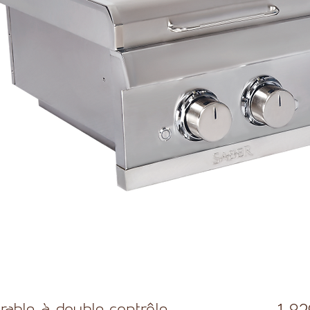
trable à double contrôle