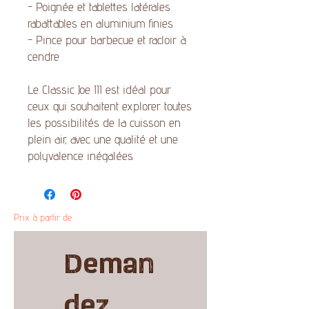
- Poignée et tablettes latérales
rabattables en aluminium finies
- Pince pour barbecue et racloir à
cendre
Le Classic Joe III est idéal pour
ceux qui souhaitent explorer toutes
les possibilités de la cuisson en
plein air, avec une qualité et une
polyvalence inégalées.
Prix à partir de
Deman
dez 