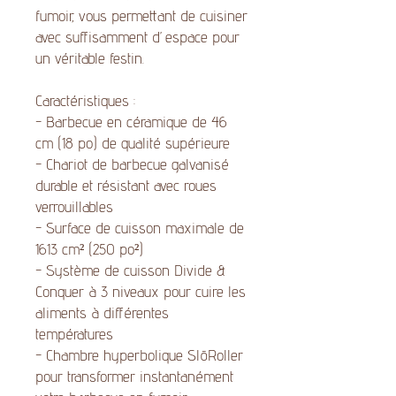
fumoir, vous permettant de cuisiner
avec suffisamment d’espace pour
un véritable festin.
Caractéristiques :
- Barbecue en céramique de 46
cm (18 po) de qualité supérieure
- Chariot de barbecue galvanisé
durable et résistant avec roues
verrouillables
- Surface de cuisson maximale de
1613 cm² (250 po²)
- Système de cuisson Divide &
Conquer à 3 niveaux pour cuire les
aliments à différentes
températures
- Chambre hyperbolique SlōRoller
pour transformer instantanément