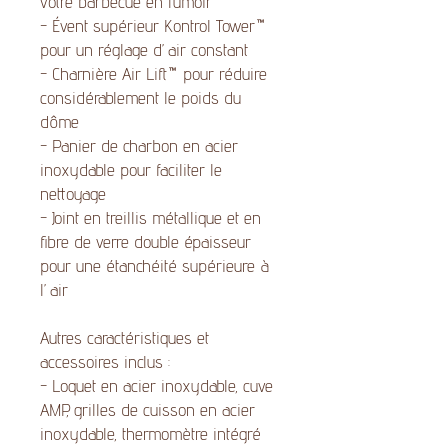
votre barbecue en fumoir
- Évent supérieur Kontrol Tower™
pour un réglage d’air constant
- Charnière Air Lift™ pour réduire
considérablement le poids du
dôme
- Panier de charbon en acier
inoxydable pour faciliter le
nettoyage
- Joint en treillis métallique et en
fibre de verre double épaisseur
pour une étanchéité supérieure à
l’air
Autres caractéristiques et
accessoires inclus :
- Loquet en acier inoxydable, cuve
AMP, grilles de cuisson en acier
inoxydable, thermomètre intégré