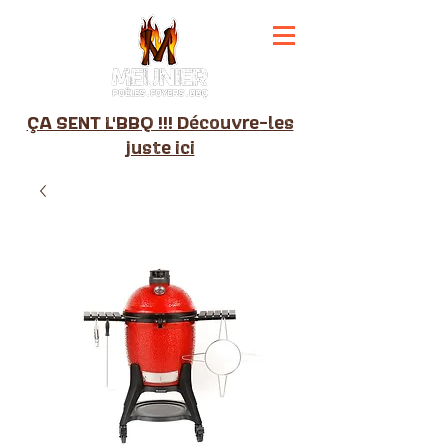
ÇA SENT L'BBQ !!! Découvre-les
juste ici