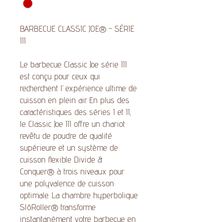
BARBECUE CLASSIC JOE® - SÉRIE
III
Le barbecue Classic Joe série III
est conçu pour ceux qui
recherchent l’expérience ultime de
cuisson en plein air. En plus des
caractéristiques des séries I et II,
le Classic Joe III offre un chariot
revêtu de poudre de qualité
supérieure et un système de
cuisson flexible Divide &
Conquer® à trois niveaux pour
une polyvalence de cuisson
optimale. La chambre hyperbolique
SlōRoller® transforme
instantanément votre barbecue en