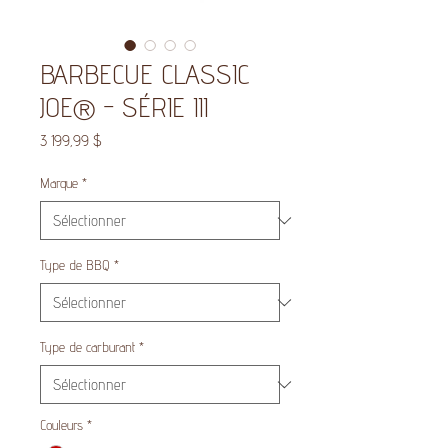
BARBECUE CLASSIC
JOE® - SÉRIE III
Prix
3 199,99 $
Marque
*
Type de BBQ
*
Type de carburant
*
Couleurs
*